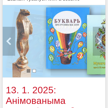
1
2
13. 1. 2025:
Анімованыма