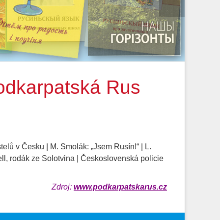
odkarpatská Rus
telů v Česku | M. Smolák: „Jsem Rusín!“ | L.
l, rodák ze Solotvina | Československá policie
Zdroj:
www.podkarpatskarus.cz