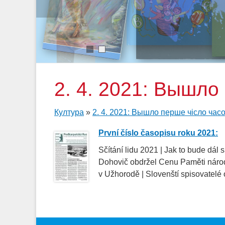
1
2
2. 4. 2021: Вышло
Култура
»
2. 4. 2021: Вышло перше чісло час
První číslo časopisu roku 2021:
Sčítání lidu 2021 | Jak to bude dál 
Dohovič obdržel Cenu Paměti národa
v Užhorodě | Slovenští spisovatelé