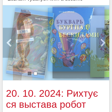
1
2
20. 10. 2024: Рихтує
ся выстава робот