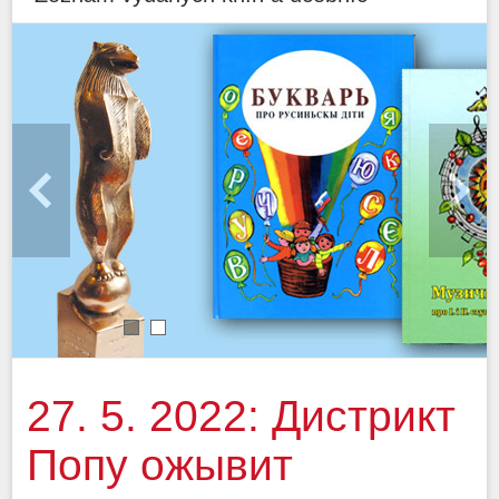
1
2
27. 5. 2022: Дистрикт
Попу ожывит