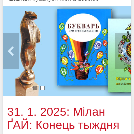
1
2
31. 1. 2025: Мілан
ҐАЙ: Конець тыждня