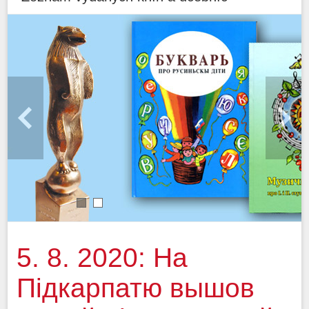
1
2
5. 8. 2020: На
Підкарпатю вышов