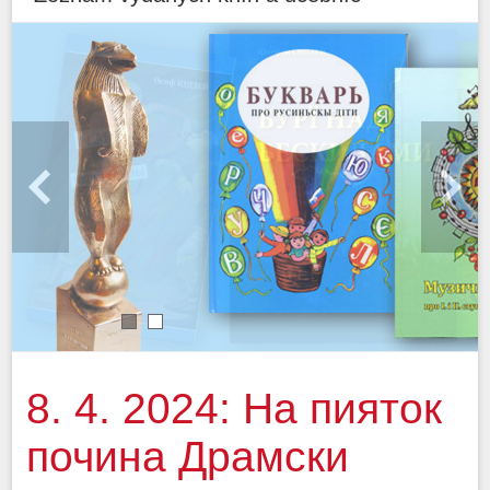
1
2
8. 4. 2024: На пияток
почина Драмски